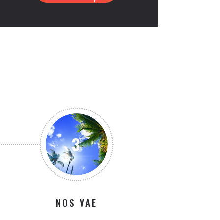
3
NOS VAE