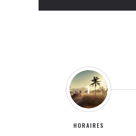
1
HORAIRES