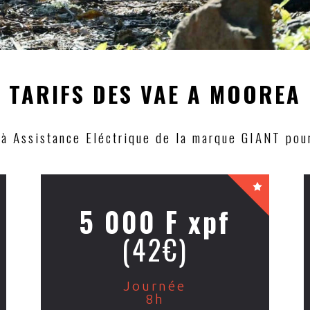
TARIFS DES VAE A MOOREA
à Assistance Eléctrique de la marque GIANT pou
5 000 F xpf
(42€)
Journée
8h