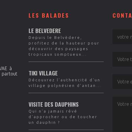
LES BALADES
CONT
LE BELVEDERE
Depuis le Belvèdere,
profitez de la hauteur pour
découvrir des paysages
tropicaux somptueux...
 VAE à
TIKI VILLAGE
e partout
Découvrez l'authencité d'un
village polynésien d'antan...
VISITE DES DAUPHINS
Qui n'a jamais rêvé
d'approcher ou de toucher
un dauphin ?