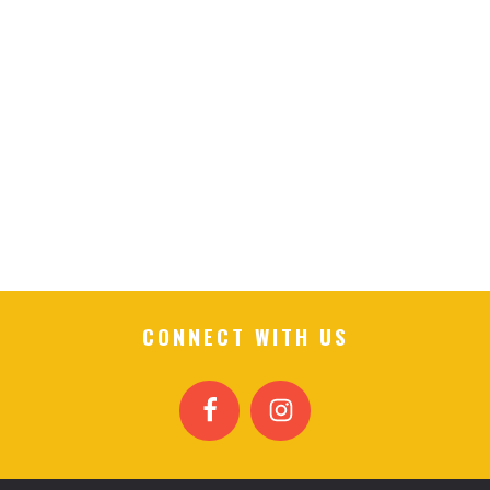
CONNECT WITH US