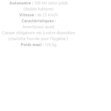
Autonomie :
100 km selon poids
(double batterie)
Vitesse :
de 25 Km/h
Caractéristiques :
Amortisseur avant
Casque obligatoire mis à votre disposition
(charlotte fournie pour l’hygiène )
Poids maxi :
120 kg