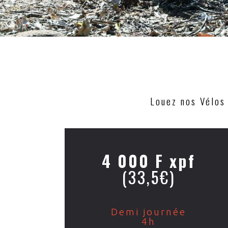
Louez nos Vélos 
4 000 F xpf
(33,5€)
Demi journée
4h