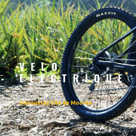
VELO
ELECTRIQUE
Découvrez l'île de Moorea