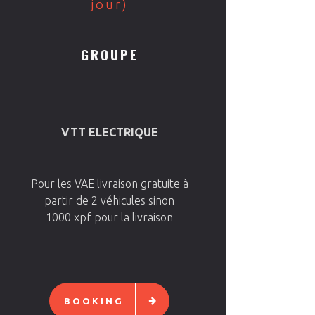
jour)
GROUPE
VTT ELECTRIQUE
Pour les VAE livraison gratuite à
partir de 2 véhicules sinon
1000 xpf pour la livraison
BOOKING