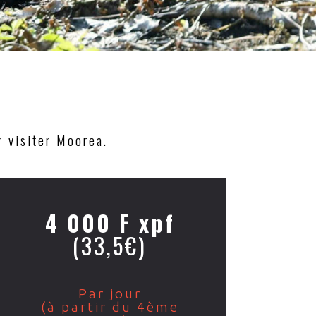
r visiter Moorea.
4 000 F xpf
(33,5€)
Par jour
(à partir du 4ème